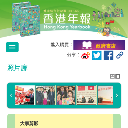
進入購買：
Toggle
分享：
navigation
照片廊
大事剪影