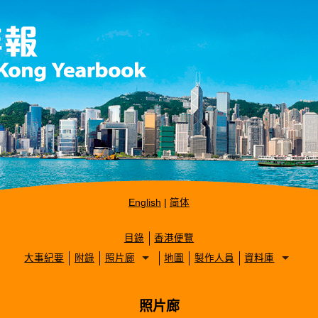
English
|
简体
目錄
香港便覽
大事紀要
附錄
照片廊
地圖
製作人員
資料庫
照片廊