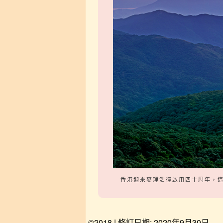
香港迎來麥理浩徑啟用四十周年，這
©2018 | 修訂日期: 2020年9月30日