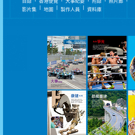
目錄
香港便覽
大事紀要
附錄
照片廊
|
|
|
影片集
地圖
製作人員
資料庫