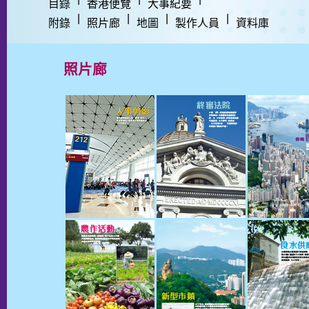
目錄
香港便覽
大事紀要
|
|
|
|
附錄
照片廊
地圖
製作人員
資料庫
照片廊