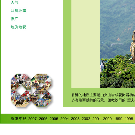
香港的地质主要是由火山岩或花岗岩构
多有趣而独特的石景。俯瞰沙田的“望夫