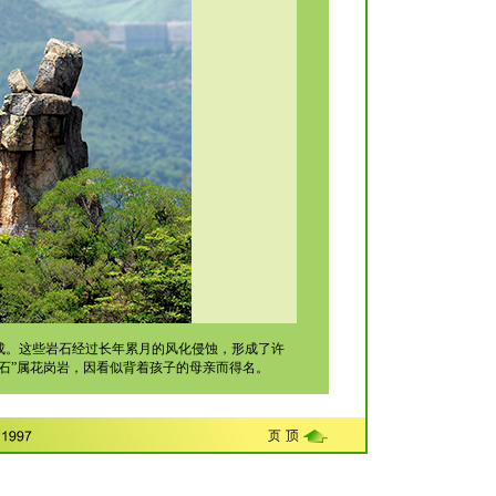
成。这些岩石经过长年累月的风化侵蚀，形成了许
石”属花岗岩，因看似背着孩子的母亲而得名。